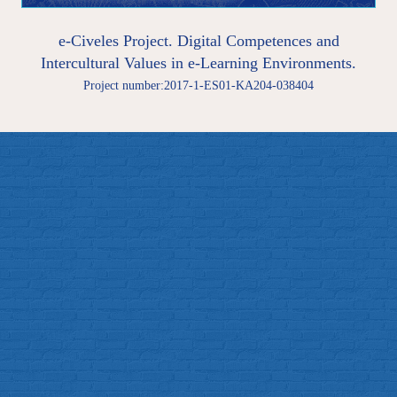
e-Civeles Project. Digital Competences and
Intercultural Values in e-Learning Environments.
Project number:2017-1-ES01-KA204-038404