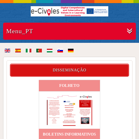
Menu_PT
DISSEMINAÇÃO
FOLHETO
BOLETINS INFORMATIVOS