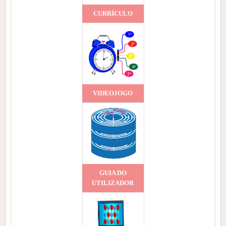
CURRÍCULO
VIDEOJOGO
GUIA DO
UTILIZADOR