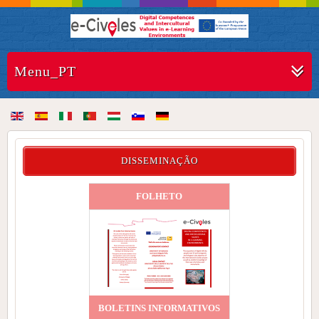
Menu_PT
DISSEMINAÇÃO
FOLHETO
BOLETINS INFORMATIVOS