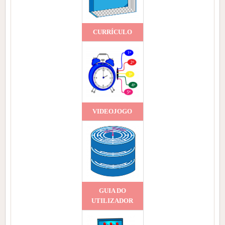
CURRÍCULO
VIDEOJOGO
GUIA DO
UTILIZADOR