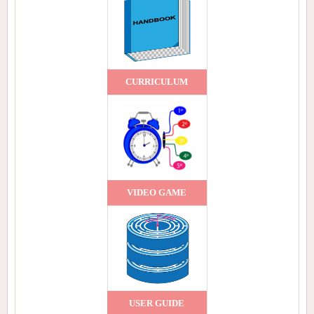
CURRICULUM
VIDEO GAME
USER GUIDE