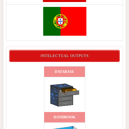
INTELECTUAL OUTPUTS
DATABASE
HANDBOOK