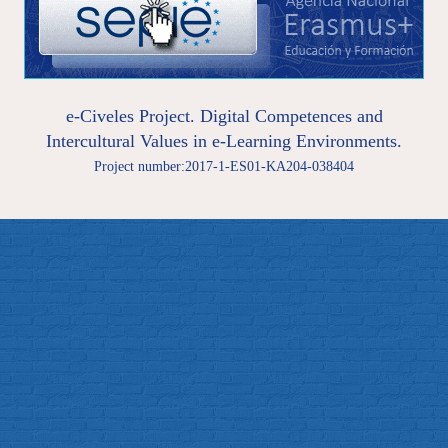
e-Civeles Project. Digital Competences and
Intercultural Values in e-Learning Environments.
Project number:2017-1-ES01-KA204-038404