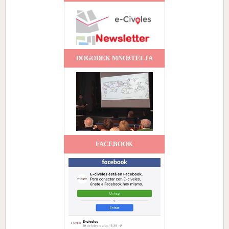
DOGODEK MNOžTELJA
FACEBOOK