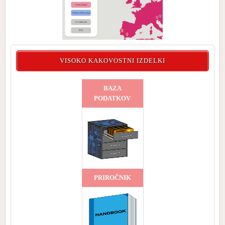
VISOKO KAKOVOSTNI IZDELKI
BAZA
PODATKOV
PRIROČNIK