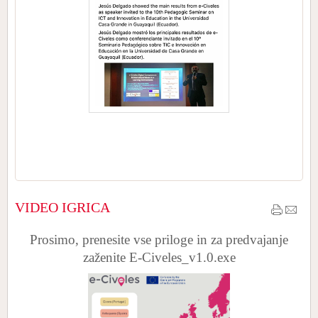
VIDEO IGRICA
Prosimo, prenesite vse priloge in za predvajanje
zaženite E-Civeles_v1.0.exe